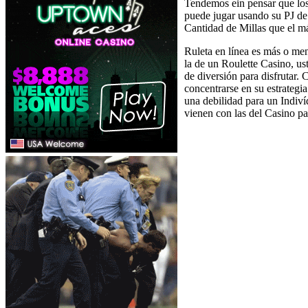
Tendemos ein pensar que los 
puede jugar usando su PJ de
Cantidad de Millas que el m
Ruleta en línea es más o men
la de un Roulette Casino, us
de diversión para disfrutar.
concentrarse en su estrategi
una debilidad para un Indiví
vienen con las del Casino pa