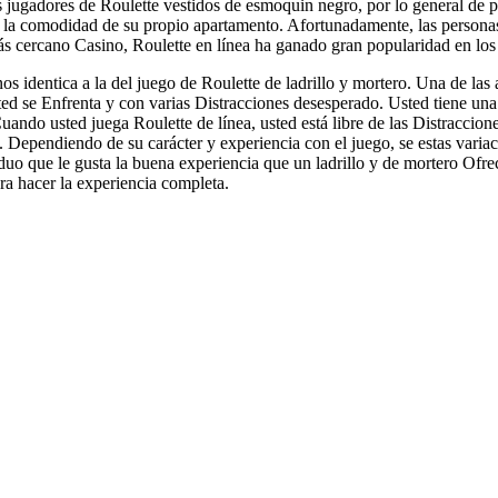
jugadores de Roulette vestidos de esmoquin negro, por lo general de pe
 la comodidad de su propio apartamento. Afortunadamente, las personas 
ás cercano Casino, Roulette en línea ha ganado gran popularidad en los
os identica a la del juego de Roulette de ladrillo y mortero. Una de las
ted se Enfrenta y con varias Distracciones desesperado. Usted tiene u
 Cuando usted juega Roulette de línea, usted está libre de las Distraccio
a. Dependiendo de su carácter y experiencia con el juego, se estas var
duo que le gusta la buena experiencia que un ladrillo y de mortero Ofre
ra hacer la experiencia completa.