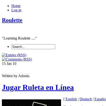
Home
Log in
Roulette
"Learning Roulette ...."
15 Jan
10
Written by Adonis.
Jugar Ruleta en Línea
[
English
|
Deutsch
|
Españo