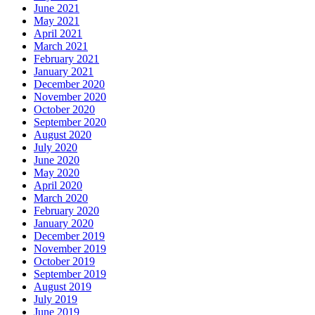
June 2021
May 2021
April 2021
March 2021
February 2021
January 2021
December 2020
November 2020
October 2020
September 2020
August 2020
July 2020
June 2020
May 2020
April 2020
March 2020
February 2020
January 2020
December 2019
November 2019
October 2019
September 2019
August 2019
July 2019
June 2019