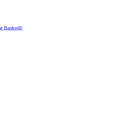
e Bankroll!