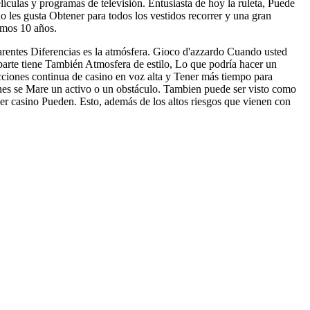
ículas y programas de televisión. Entusiasta de hoy la ruleta, Puede
 les gusta Obtener para todos los vestidos recorrer y una gran
imos 10 años.
aparentes Diferencias es la atmósfera. Gioco d'azzardo Cuando usted
 parte tiene También Atmosfera de estilo, Lo que podría hacer un
racciones continua de casino en voz alta y Tener más tiempo para
iones se Mare un activo o un obstáculo. Tambien puede ser visto como
cer casino Pueden. Esto, además de los altos riesgos que vienen con