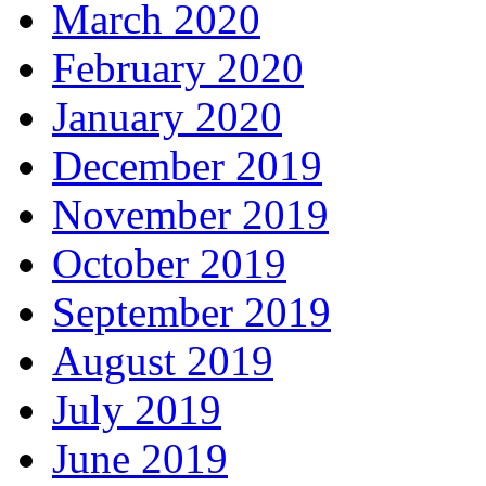
March 2020
February 2020
January 2020
December 2019
November 2019
October 2019
September 2019
August 2019
July 2019
June 2019