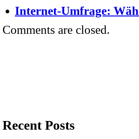
Internet-Umfrage: Wäh
Comments are closed.
Recent Posts