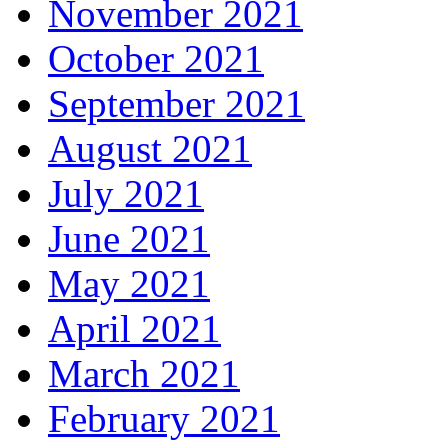
November 2021
October 2021
September 2021
August 2021
July 2021
June 2021
May 2021
April 2021
March 2021
February 2021