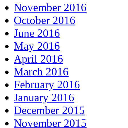
November 2016
October 2016
June 2016
May 2016
April 2016
March 2016
February 2016
January 2016
December 2015
November 2015