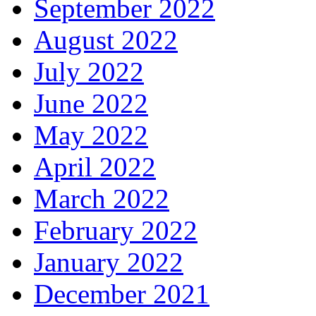
September 2022
August 2022
July 2022
June 2022
May 2022
April 2022
March 2022
February 2022
January 2022
December 2021