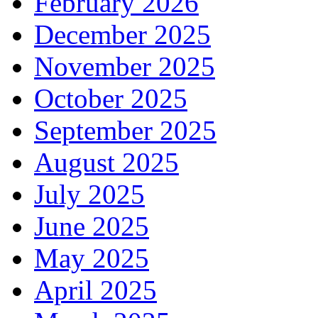
February 2026
December 2025
November 2025
October 2025
September 2025
August 2025
July 2025
June 2025
May 2025
April 2025