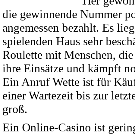
Tier gewon
die gewinnende Nummer pos
angemessen bezahlt. Es lieg
spielenden Haus sehr beschäf
Roulette mit Menschen, die
ihre Einsätze und kämpft 
Ein Anruf Wette ist für Käu
einer Wartezeit bis zur let
groß.
Ein Online-Casino ist gerin