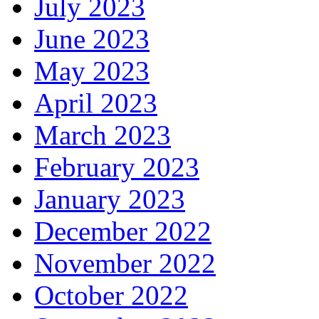
July 2023
June 2023
May 2023
April 2023
March 2023
February 2023
January 2023
December 2022
November 2022
October 2022