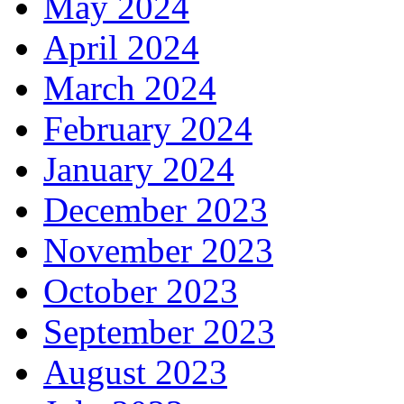
May 2024
April 2024
March 2024
February 2024
January 2024
December 2023
November 2023
October 2023
September 2023
August 2023