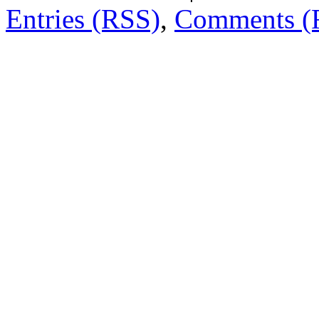
Entries (RSS)
,
Comments (