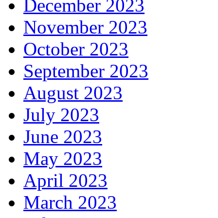
December 2023
November 2023
October 2023
September 2023
August 2023
July 2023
June 2023
May 2023
April 2023
March 2023