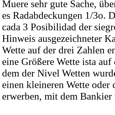
Muere sehr gute Sache, über 
es Radabdeckungen 1/3o. D
cada 3 Posibilidad der sieg
Hinweis ausgezeichneter Ka
Wette auf der drei Zahlen 
eine Größere Wette ista auf
dem der Nivel Wetten wurd
einen kleineren Wette oder 
erwerben, mit dem Bankier p