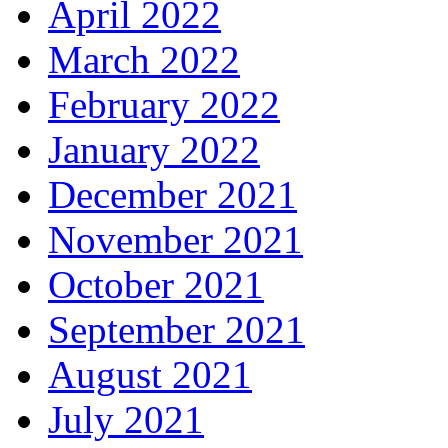
April 2022
March 2022
February 2022
January 2022
December 2021
November 2021
October 2021
September 2021
August 2021
July 2021