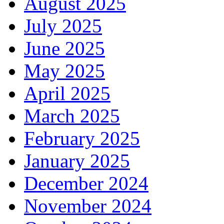
August 2025
July 2025
June 2025
May 2025
April 2025
March 2025
February 2025
January 2025
December 2024
November 2024