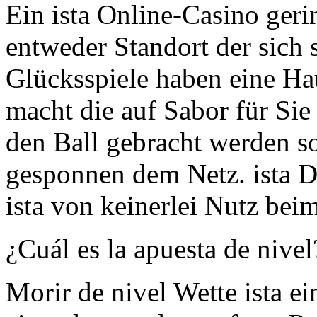
Ein ista Online-Casino geri
entweder Standort der sich 
Glücksspiele haben eine Ha
macht die auf Sabor für Sie
den Ball gebracht werden sol
gesponnen dem Netz. ista 
ista von keinerlei Nutz bei
¿Cuál es la apuesta de nivel
Morir de nivel Wette ista 