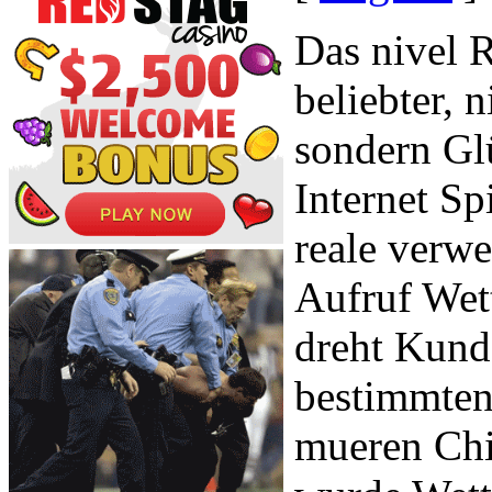
Das nivel 
beliebter, n
sondern Glü
Internet Sp
reale verw
Aufruf Wett
dreht Kund
bestimmten
mueren Chi