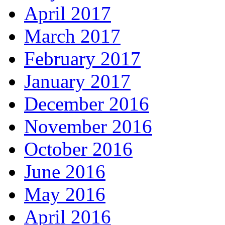
April 2017
March 2017
February 2017
January 2017
December 2016
November 2016
October 2016
June 2016
May 2016
April 2016