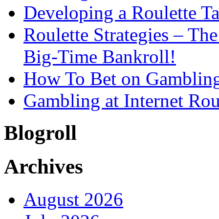
Developing a Roulette Ta
Roulette Strategies – T
Big-Time Bankroll!
How To Bet on Gambling
Gambling at Internet Rou
Blogroll
Archives
August 2026