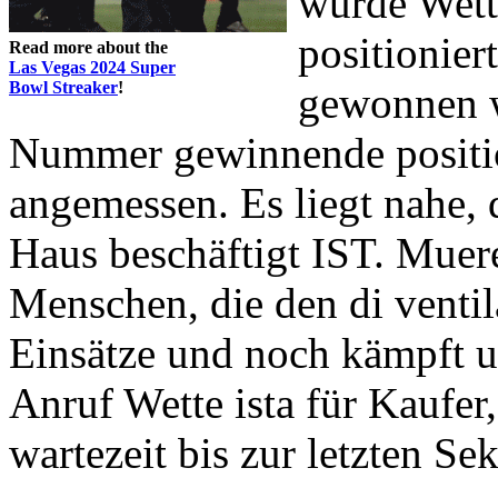
wurde Wette
positionier
Read more about the
Las Vegas 2024 Super
Bowl Streaker
!
gewonnen w
Nummer gewinnende positio
angemessen. Es liegt nahe, d
Haus beschäftigt IST. Muer
Menschen, die den di ventil
Einsätze und noch kämpft 
Anruf Wette ista für Kaufer
wartezeit bis zur letzten S