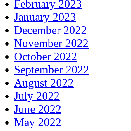
February 2023
January 2023
December 2022
November 2022
October 2022
September 2022
August 2022
July 2022
June 2022
May 2022