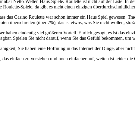
nnbar Netto-Wetten Haus-Spiele. Roulette ist nicht auf der Liste. In d
 Roulette-Spiele, da gibt es nicht einen einzigen überdurchschnittlich
ass das Casino Roulette war schon immer ein Haus Spiel gewesen. Tradi
ten überschreiten (über 7%), das ist etwas, was Sie nicht wollen, stoß
er haben eindeutig viel größeren Vorteil. Ehrlich gesagt, es ist das ei
lagbar. Spielen Sie nicht darauf, wenn Sie das Gefühl bekommen, um wi
Fähigkeit, Sie haben eine Hoffnung in das Internet der Dinge, aber nicht
l, das einfach zu verstehen und noch einfacher auf, wetten ist leider die