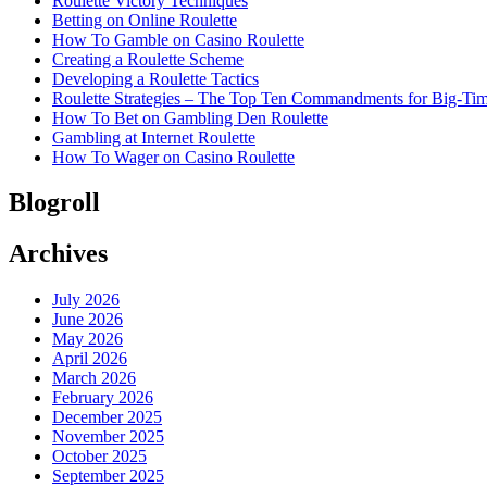
Roulette Victory Techniques
Betting on Online Roulette
How To Gamble on Casino Roulette
Creating a Roulette Scheme
Developing a Roulette Tactics
Roulette Strategies – The Top Ten Commandments for Big-Tim
How To Bet on Gambling Den Roulette
Gambling at Internet Roulette
How To Wager on Casino Roulette
Blogroll
Archives
July 2026
June 2026
May 2026
April 2026
March 2026
February 2026
December 2025
November 2025
October 2025
September 2025