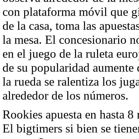
con plataforma móvil que gi
de la casa, toma las apuesta
la mesa. El concesionario no
en el juego de la ruleta eur
de su popularidad aumente 
la rueda se ralentiza los j
alrededor de los números.
Rookies apuesta en hasta 8
El bigtimers si bien se tien