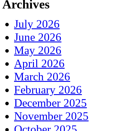
Archives
July 2026
June 2026
May 2026
April 2026
March 2026
February 2026
December 2025
November 2025
October 2025