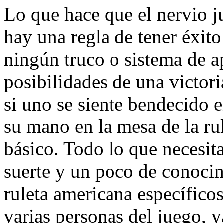
Lo que hace que el nervio 
hay una regla de tener éxito
ningún truco o sistema de 
posibilidades de una victor
si uno se siente bendecido e
su mano en la mesa de la rul
básico. Todo lo que necesit
suerte y un poco de conoci
ruleta americana específico
varias personas del juego, y