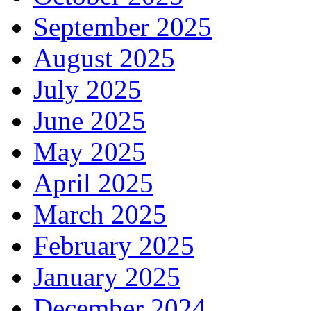
September 2025
August 2025
July 2025
June 2025
May 2025
April 2025
March 2025
February 2025
January 2025
December 2024