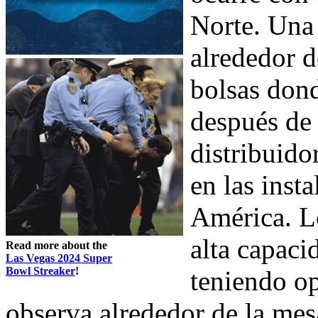
Norte. Una 
alrededor d
bolsas donde
después de 
distribuido
en las inst
América. Lo
alta capac
Read more about the
Las Vegas 2024 Super
Bowl Streaker
!
teniendo op
observa alrededor de la mes