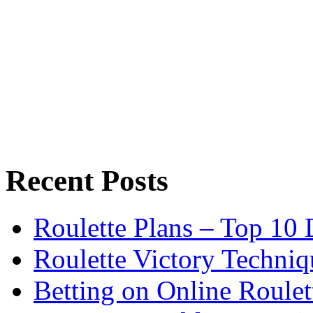
Recent Posts
Roulette Plans – Top 10 
Roulette Victory Techniq
Betting on Online Roulet