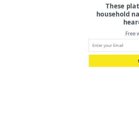
These pla
household na
hear
Free 