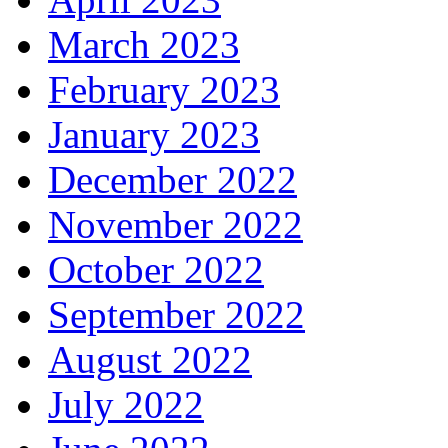
March 2023
February 2023
January 2023
December 2022
November 2022
October 2022
September 2022
August 2022
July 2022