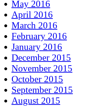
May 2016
April 2016
March 2016
February 2016
January 2016
December 2015
November 2015
October 2015
September 2015
August 2015