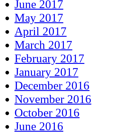
June 2017
May 2017
April 2017
March 2017
February 2017
January 2017
December 2016
November 2016
October 2016
June 2016