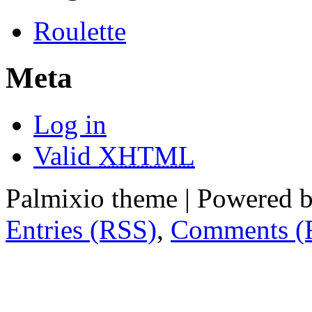
Roulette
Meta
Log in
Valid
XHTML
Palmixio theme | Powered 
Entries (RSS)
,
Comments (